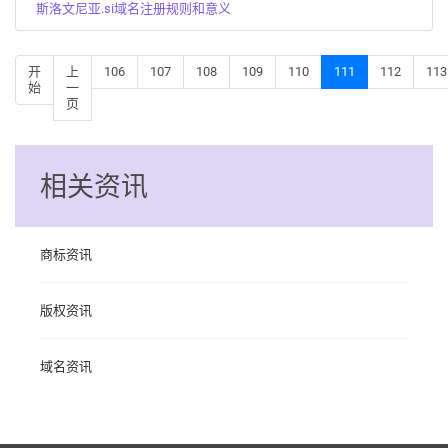
斯洛文尼亚.si域名注册规则和意义
开
上
106
107
108
109
110
111
112
113
始
一
页
相关资讯
商标资讯
版权资讯
域名资讯