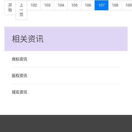
开
上
102
103
104
105
106
107
108
109
始
一
页
相关资讯
商标资讯
版权资讯
域名资讯