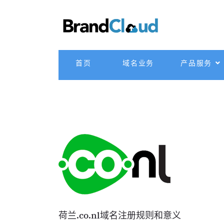
首页
域名业务
产品服务
荷兰.co.nl域名注册规则和意义