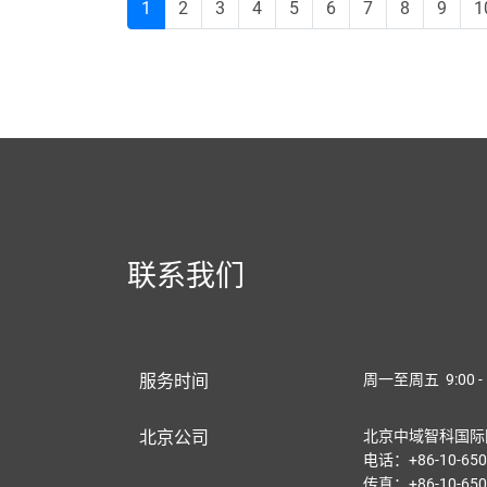
1
2
3
4
5
6
7
8
9
1
联系我们
服务时间
周一至周五 9:00 - 
北京公司
北京中域智科国际
电话：+86-10-650
传真：+86-10-650