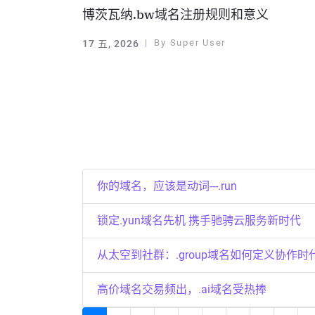
博茨瓦纳.bw域名注册规则和意义
By
Super User
17 五, 2026
你的域名，应该是动词---.run
锁定.yun域名先机 携手驰骋云服务新时代
从太空到社群：.group域名如何定义协作时
高价域名交易频出，.ai域名受热捧