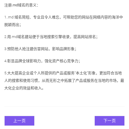
注册.md域名的意义：
1..md 域名简短、专业且令人难忘，可帮助您的网站在网络内容的海洋中
脱颖而出；
2.用.md域名建站便于当地搜索引擎收录，提高网站排名；
3.预防他人抢注建仿冒网站，影响品牌形象；
4.彰显品牌全球影响力，强化资产核心竞争力；
5.大大提高企业或个人所提供的产品或服务“本土化”形象，更加符合当地
人的搜索和使用习惯，从而无形之中拓展了产品或服务在当地的市场，最
大化企业的效益和收入。
上一页
下一页