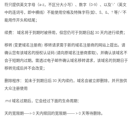
符只提供英文字母（a-z，不区分大小写）、数字（0-9）、以及"-"（英文
中的连词号，即中横线）不能使用空格及特殊字符(如!、$、&、? 等)"-"不
能用作开头和结尾；
续费： 域名将于到期时被停用，但您仍可于到期日起 30 天内进行续费；
移转 (变更域名注册商): 移转请求需于新的域名注册商的网站上提出。请
确认您有该域名的授权认证码 (请向原域名注册商索取)，并确认该域名不
会于短期内过期。需透过电子邮件确认域名移转请求，该域名的到期日于
移转完成后并不会改变；
删除程序： 如未于到期日后 30 天内续约，域名会被立即删除，并开放供
大众注册使用
.md 域名过期后，它会经过下面的生命周期：
天的宽限期-----> 0 天内赎回的宽限期------- > 0 天等待删除。