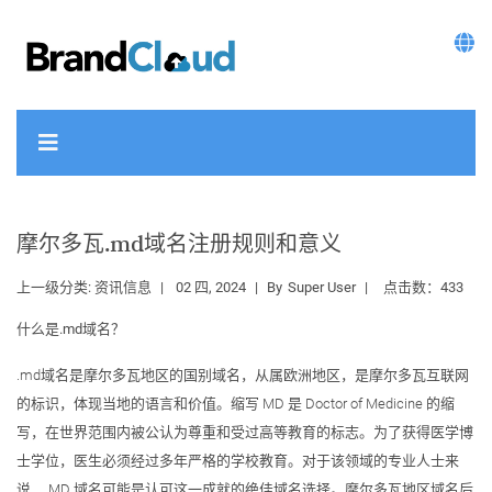
摩尔多瓦.md域名注册规则和意义
上一级分类:
资讯信息
02 四, 2024
By
Super User
点击数：433
什么是.md域名？
.md域名是摩尔多瓦地区的国别域名，从属欧洲地区，是摩尔多瓦互联网
的标识，体现当地的语言和价值。缩写 MD 是 Doctor of Medicine 的缩
写，在世界范围内被公认为尊重和受过高等教育的标志。为了获得医学博
士学位，医生必须经过多年严格的学校教育。对于该领域的专业人士来
说，.MD 域名可能是认可这一成就的绝佳域名选择。摩尔多瓦地区域名后