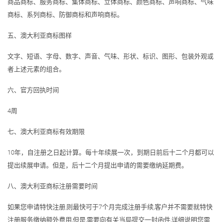
商品商标、服务商标、集体商标、立体商标、颜色商标、声响商标、气味
商标、系列商标、防御商标和声响商标。
五、澳大利亚商标图样
文字、短语、字母、数字、声音、气味、形状、标识、图形、包装外观或
者上述元素的组合。
六、官方回执时间
4周
七、澳大利亚商标有效期限
10年，自注册之日起计算。每十年续展一次，到期日前后十二个月都可以
提出续展申请。但是，后十二个月提出申请的需要缴纳延期费。
八、澳大利亚商标注册需要时间
如果您申请特快注册,则最快可于7个月完成注册手续,客户并不需要就特快
注册服务缴纳额外费用,但是,需要向有关当局提交一封函件,详细说明您需