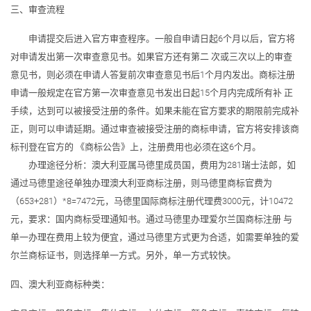
三、审查流程
申请提交后进入官方审查程序。一般自申请日起6个月以后，官方将
对申请发出第一次审查意见书。如果官方还有第二 次或三次以上的审查
意见书，则必须在申请人答复前次审查意见书后1个月内发出。商标注册
申请一般规定在官方第一次审查意见书发出日起15个月内完成所有补 正
手续，达到可以被接受注册的条件。如果未能在官方要求的期限前完成补
正，则可以申请延期。通过审查被接受注册的商标申请，官方将安排该商
标刊登在官方的 《商标公告》上，注册费用也必须在这6个月。
办理途径分析：澳大利亚属马德里成员国，费用为281瑞士法郎，如
通过马德里途径单独办理澳大利亚商标注册，则马德里商标官费为
（653+281）*8=7472元，马德里国际商标注册代理费3000元，计10472
元，要求：国内商标受理通知书。通过马德里办理爱尔兰国商标注册 与
单一办理在费用上较为便宜，通过马德里方式更为合适，如需要单独的爱
尔兰商标证书，则选择单一方式。另外，单一方式较快。
四、澳大利亚商标种类：