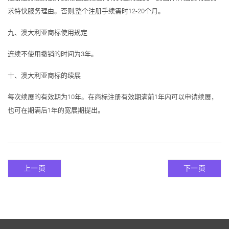
求特快服务理由。否则,整个注册手续需时12-20个月。
九、澳大利亚商标使用规定
连续不使用撤销的时间为3年。
十、澳大利亚商标的续展
每次续展的有效期为10年。在商标注册有效期满前1年内可以申请续展，
也可在期满后1年的宽展期提出。
上一页
下一页