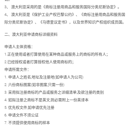
3、 澳大利亚采用的是《商标注册用商品和服务国际分类尼斯协定》。
4、 澳大利亚是《保护工业产权巴黎公约》、《商标注册用商品和服务国
际分类尼斯协定》、《马德里议定书》，以及世界知识产权组织成员国。
二、澳大利亚申请商标详细资料
申请人主体资格：
1.正在使用或者打算使用在某种商品或服务上的商标的所有人；
2.已经授权或者打算授权他人使用商标的；
申请所需文件：
1. 申请人之姓名,地址及注册地(如申请人为公司)
2. 六份商标图案(如非图案,只需一份)
3. 采用拟注册商标的产品或服务之详细清单,及欲注册的类别
4. 如拟注册之商标不是英文,则必需附上一份英译本
5. 优先权文件,如申请优先注册
6. 申请文件不须公证
7. 不须提供使用商标的样本