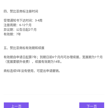
四、赞比亚商标注册时间
受理通知书下达时间：3-4周
注册周期：6-12个月
异议期：公告日起2个月
有效期：7年
五、赞比亚商标有效期和续展
有效期自申请日起算7年；到期日前6个月内可办理续展，宽展期为1个月
（宽展要额外收费），续展有效期为14年。
商标连续5年没有使用，可提出申请撤销。
上一页
下一页