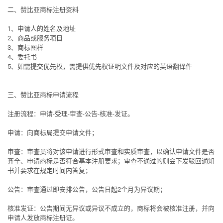
二、赞比亚商标注册资料
1、申请人的姓名及地址
2、商品或服务项目
3、商标图样
4、委托书
5、如需提交优先权，需提供优先权证明文件及对应的英语翻译件
三、赞比亚商标申请流程
注册流程
：申请-受理-审查-公告-核准-发证。
申请
：向商标局提交申请文件；
审查
：审查员将对该申请进行形式审查和实质审查，以确认申请文件是否
齐全、申请商标是否符合基本注册要求；审查不通过的则会下发驳回通知
书并要求在规定时间内答复；
公告
：审查通过即安排公告，公告日起2个月为异议期；
核准发证
：公告期间无异议或异议不成立的，商标将会被核准注册，并向
申请人发放商标注册证。