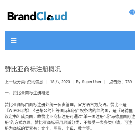
赞比亚商标注册概况
上一级分类:
资讯信息
18 八, 2023
By
Super User
点击数：789
一、赞比亚商标注册概述
赞比亚商标由商标注册处统一负责管理，官方语言为
英语
。赞比亚是
《WIPO公约》《巴黎公约》等国际知识产权条约的缔约国，是《马德里
议定书》成员国，故赞比亚商标注册可通过“
单一国注册
”或“
马德里国际注
册
”的方式办理。赞比亚商标采用尼斯分类，
不接受一表多类申请
，可注
册为商标的要素有：文字、图形、字母、数字等。