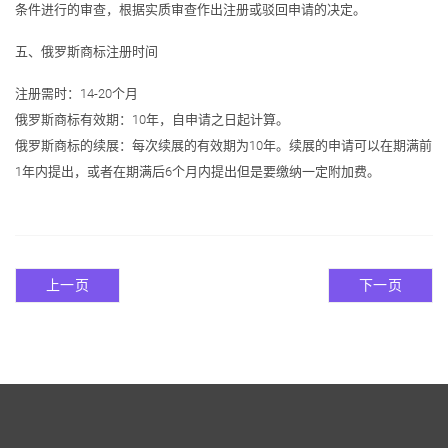
条件进行的审查，根据实质审查作出注册或驳回申请的决定。
五、俄罗斯商标注册时间
注册需时：14-20个月
俄罗斯商标有效期：10年，自申请之日起计算。
俄罗斯商标的续展：每次续展的有效期为10年。续展的申请可以在期满前
1年内提出，或者在期满后6个月内提出但是要缴纳一定附加费。
上一页
下一页