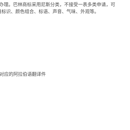
式办理。巴林商标采用尼斯分类，不接受一表多类申请，可
维标识、颜色组合、标语、声音、气味、外观等。
对应的
阿拉伯语翻译件