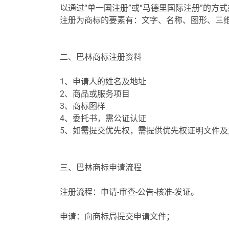
以通过“
单一国注册
”或“
马德里国际注册
”的方
注册为商标的要素有：文字、名称、图形、三
二、巴林商标注册资料
1、申请人的姓名及地址
2、商品或服务项目
3、商标图样
4、委托书，
需公证认证
5、如需提交优先权，需提供优先权证明文件及
三、巴林商标申请流程
注册流程
：申请-审查-公告-核准-发证。
申请
：向商标局提交申请文件；