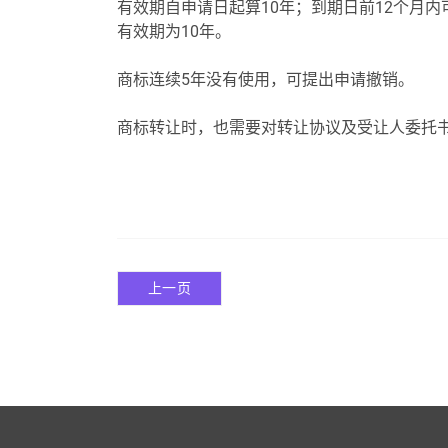
有效期自申请日起算1
0年；到期日前12个月
有效期为10年。
商标连续5年没有使用，可提出申请撤销。
商标转让时，也需要对转让协议及受让人委托
上一页