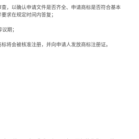
审查，以确认申请文件是否齐全、申请商标是否符合基本
并要求在规定时间内答复；
异议期；
商标将会被核准注册，并向申请人发放商标注册证。