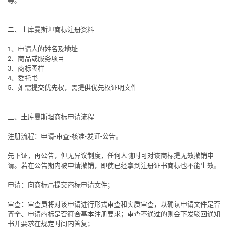
等。
二、土库曼斯坦商标注册资料
1、申请人的姓名及地址
2、商品或服务项目
3、商标图样
4、委托书
5、如需提交优先权，需提供优先权证明文件
三、土库曼斯坦商标申请流程
注册流程
：申请-审查-核准-发证-公告。
先下证，再公告，但无异议制度，任何人随时可对该商标提无效撤销申
请。若在公告期内被申请撤销，即使已经拿到注册证书商标也不能生效。
申请
：向商标局提交商标申请文件；
审查
：审查员将对该申请进行形式审查和实质审查，以确认申请文件是否
齐全、申请商标是否符合基本注册要求；审查不通过的则会下发驳回通知
书并要求在规定时间内答复；