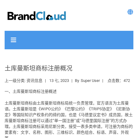
土库曼斯坦商标注册概况
上一级分类:
资讯信息
13 七, 2023
By
Super User
点击数：472
一、土库曼斯坦商标注册概述
土库曼斯坦商标由土库曼斯坦商标局统一负责管理，官方语言为
土库曼
语
。土库曼斯坦是《WIPO公约》《巴黎公约》《TRIPS协定》《尼斯协
定》等国际知识产权条约的缔约国，也是《马德里议定书》成员国，故土
库曼斯坦商标注册可以通过“
单一国注册
”或“
马德里国际注册
”的方式办
理。土库曼斯坦商标采用尼斯分类，接受一表多类申请，可注册为商标的
要素有：文字、名称、图形、三维标识、颜色组合、标语、声音、外观