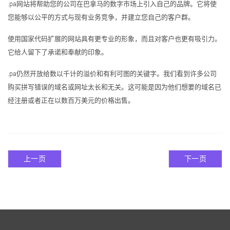
.pa网站将帮助您的公司在巴拿马的数字市场上引入自己的品牌。它将使
您能够以公平的方式与现有业务竞争，并建立您自己的客户群。
使用国家代码扩展的网站具有更专业的形象，而且对客户也更有吸引力。
它给人留下了承诺和奉献的印象。
.pa仍然开放给数以千计的溢价和有利可图的关键字。我们看到许多公司
购买拼写错误的域名或网址太长和无关。这可能是因为他们想要的域名已
经注册或者正在以数百万美元的价格出售。
上一页
下一页