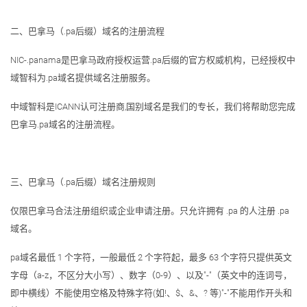
二、巴拿马（.pa后缀）域名的注册流程
NIC-.panama是巴拿马政府授权运营.pa后缀的官方权威机构，已经授权中
域智科为.pa域名提供域名注册服务。
中域智科是ICANN认可注册商,国别域名是我们的专长，我们将帮助您完成
巴拿马.pa域名的注册流程。
三、巴拿马（.pa后缀）域名注册规则
仅限巴拿马合法注册组织或企业申请注册。只允许拥有 .pa 的人注册 .pa
域名。
pa域名最低 1 个字符，一般最低 2 个字符起，最多 63 个字符只提供英文
字母（a-z，不区分大小写）、数字（0-9）、以及"-"（英文中的连词号，
即中横线）不能使用空格及特殊字符(如!、$、&、? 等)"-"不能用作开头和