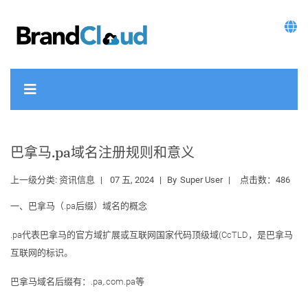
巴拿马.pa域名注册规则和意义
上一级分类:
资讯信息
07 五, 2024
By
Super User
点击数：486
一、巴拿马（.pa后缀）域名的概念
.pa代表巴拿马的官方域扩展或互联网国家代码顶级域(CcTLD，是巴拿马
互联网的标识。
巴拿马域名后缀有：.pa,.com.pa等