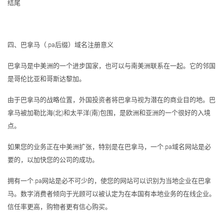
结尾
四、巴拿马（.pa后缀）域名注册意义
巴拿马是中美洲的一个进步国家，也可以与南美洲联系在一起。它的邻国
是哥伦比亚和哥斯达黎加。
由于巴拿马的战略位置，外国投资者将巴拿马视为潜在的商业目的地。巴
拿马被加勒比海(北)和太平洋(南)包围，是欧洲和亚洲的一个很好的入境
点。
如果您的业务正在中美洲扩张，特别是在巴拿马，一个.pa域名网站是必
要的，以加快您的公司的成功。
拥有一个.pa网站是必不可少的，使您的网站可以识别为当地企业在巴拿
马。数字消费者倾向于光顾可以被认定为在本国有本地业务的在线企业。
信任率更高，购物者更有信心购买。