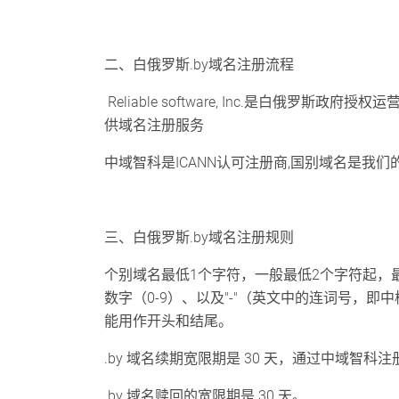
二、白俄罗斯.by域名注册流程
Reliable software, Inc.是白俄罗斯
供域名注册服务
中域智科是ICANN认可注册商,国别域名是我
三、白俄罗斯.by域名注册规则
个别域名最低1个字符，一般最低2个字符起，最
数字（0-9）、以及"-"（英文中的连词号，即中横
能用作开头和结尾。
.by 域名续期宽限期是 30 天，通过中域智
.by 域名赎回的宽限期是 30 天。