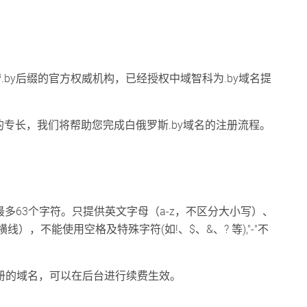
政府授权运营.by后缀的官方权威机构，已经授权中域智科为.by域名提
们的专长，我们将帮助您完成白俄罗斯.by域名的注册流程。
多63个字符。只提供英文字母（a-z，不区分大小写）、
线），不能使用空格及特殊字符(如!、$、&、? 等),"-"不
科注册的域名，可以在后台进行续费生效。