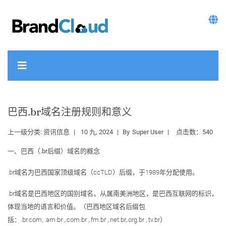
巴西.br域名注册规则和意义
上一级分类:
资讯信息
10 九, 2024
By
Super User
点击数：540
一、
巴西
（.br后缀）域名的概念
.br域名为巴西国家顶级域名（ccTLD）后缀，于1989年分配使用。
.br域名是巴西地区的国别域名，从属南美洲地区，是巴西互联网的标识，
体现当地的语言和价值。（巴西地区域名后缀包
括：.br.com, .am.br ,.com.br ,.fm.br ,.net.br,.org.br ,.tv.br）