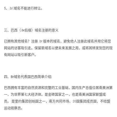
5、.br 域名不能进行转让。
三、
巴西
（.br后缀）域名注册的意义
已拥有其他域名？注册 .br 版本的域名，避免他人注册此域名并用它将您
网站的访客吸引走。保留新域名以便未来发展之用，或将其转发到您的现
有网站以吸引新客户。
四、
Br域名代表国巴西简单介绍:
巴西拥有丰富的自然资源和完整的工业基础，国内生产总值位居南美洲第
一，为世界第七大经济体。是金砖国家之一，也是南美洲国家联盟成
员。 是里约集团创始国之一，南方共同市场、20国集团成员国，不结盟
运动观察员。