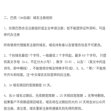
二、
巴西
（.br后缀）域名注册
规则
1、仅限巴西合法注册组织或企业申请注册；如不能提供证件资料，可选
择代办注册
所有使用代理服务注册的域名，域名持有者以及管理员信息不可更改。
2、个别域名最低1个字符，一般最低 2 个字符起，最多 63 个字符。 只提
供英文字母（a-z，不区分大小写）、数字（0-9）、以及"-"（英文中的连
词号，即中横线），不能使用空格及特殊字符(如!、$、&、? 等),"-"不能用
作开头和结尾。注*中文域名实际是转码后注册。
3、.br 域名赎回的宽限期是 20 天。
4、当.br 域名过期后，无续期宽限期 → 20 天赎回宽限期 → 无等待删除。
如果客户不续期或赎回域名，域名将在过期后的大约 20 天将会对公众开
放注册。请注意，域名重新注册将遵循先到先得的原则。