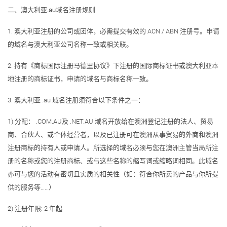
二、澳大利亚.au域名注册规则
1. 澳大利亚注册的公司或团体，必需提交有效的 ACN / ABN 注册号。申请
的域名与澳大利亚公司名称一致或相关联。
2. 持有《商标国际注册马德里协议》下注册的国际商标证书或澳大利亚本
地注册的商标证书，申请的域名与商标名称一致。
3. 澳大利亚 .au 域名注册须符合以下条件之一：
1) 分配： .COM.AU及 .NET.AU 域名开放给在澳洲登记注册的法人、贸易
商、合伙人、或个体经营者，以及已注册可在澳洲从事贸易的外商和澳洲
注册商标的持有人或申请人。所选择的域名必须与您在澳洲主管当局所注
册的名称或您的注册商标、或与这些名称的缩写词或缩略词相同。此域名
亦可与您的活动有密切且实质的相关性（如：符合你所卖的产品与你所提
供的服务等……）
2) 注册年限: 2 年起