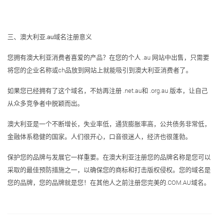
三、澳大利亚.au域名注册意义
您拥有澳大利亚消费者喜爱的产品？在您的个人 .au 网站中出售，只需要
将您的企业名称或ch品放到网站上就能吸引到澳大利亚消费者了。
如果您已经拥有了这个域名，不妨再注册 .net.au和 .org.au 版本，让自己
从众多竞争者中脱颖而出。
澳大利亚是一个不断增长，失业率低，通货膨胀率高，公共债务非常低，
金融体系稳健的国家。人们很开心，口音很迷人，经济也很蓬勃。
保护您的品牌与发展它一样重要。在澳大利亚注册您的品牌名称是您可以
采取的最佳预防措施之一，以确保您的商标和打击版权侵权。您的域名是
您的品牌，您的品牌就是您！在其他人之前注册您完美的.COM.AU域名。