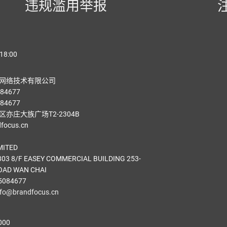
违规滥用举报
18:00
网络技术有限公司
84677
84677
亦庄大族广场T2-2304B
ocus.cn
MITED
03 8/F EASEY COMMERCIAL BUILDING 253-
OAD WAN CHAI
5084677
nfo@brandfocus.cn
000