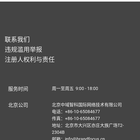
联系我们
违规滥用举报
注册人权利与责任
服务时间
周一至周五 9:00 - 18:00
北京公司
北京中域智科国际网络技术有限公司
电话：+86-10-65084677
传真：+86-10-65084677
地址：北京市大兴区亦庄大族广场T2-
2304B
邮箱：info@brandfocus.cn