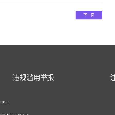
下一页
违规滥用举报
18:00