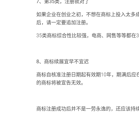
7、第35类，注册就对了
如果企业在创业之初，不想在商标上投入太多成
后，请一定要追加注册。
35类商标综合性比较强，电商、网售等等都在
8、商标续展宜早不宜迟
商标自核准注册日期起有效期10年，期满后应
的商标将被宣告无效。
商标注册成功后并不是一劳永逸的，还应该持