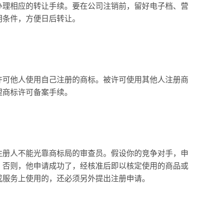
办理相应的转让手续。要在公司注销前，留好电子档、营
明条件，方便日后转让。
许可他人使用自己注册的商标。被许可使用其他人注册商
理商标许可备案手续。
注册人不能光靠商标局的审查员。假设你的竞争对手，申
。否则，他申请成功了，经核准后即以核定使用的商品或
或服务上使用的，还必须另外提出注册申请。