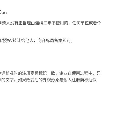
证据
。
申请人没有正当理由连续三年不使用的，任何单位或者个
。
/授权/转让给他人，向商标局备案即可。
申请核准时的注册商标标识一致，企业在使用过程中，只
标的文字。如果改变后的外观形象与他人注册商标近似