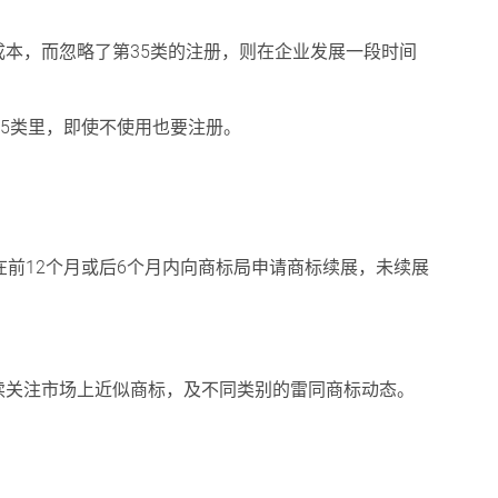
本，而忽略了第35类的注册，则在企业发展一段时间
35类里，即使不使用也要注册。
在前12个月或后6个月内向商标局申请商标续展，未续展
续关注市场上近似商标，及不同类别的雷同商标动态。