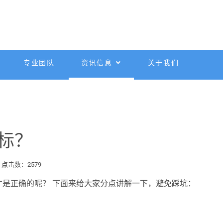
专业团队
资讯信息
关于我们
标？
点击数：2579
是正确的呢？ 下面来给大家分点讲解一下，避免踩坑：