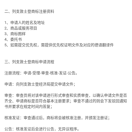
二、列支敦士登商标注册资料
1、申请人的姓名及地址
2、商品或服务项目
3、商标图样
4、委托书
5、如需提交优先权，需提供优先权证明文件及对应的德语翻译件
三、列支敦士登商标申请流程
注册流程
：申请-受理-审查-核准-发证-公告。
申请
：向列支敦士登经济局提交申请文件；
审查
：审查员将对该申请进行形式审查和实质审查，以确认申请文件是否
齐全、申请商标是否符合基本注册要求；审查不通过的则会下发驳回通知
书并要求在规定时间内答复；
核准发证
：审查通过后，商标将会被核准注册，并颁发注册证；
公告
：核准发证后会进行公告，
无异议程序
。