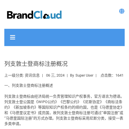
列支敦士登商标注册概况
上一级分类:
资讯信息
06 三, 2024
By
Super User
点击数：1641
一、列支敦士登商标注册概述
列支敦士登商标由经济局统一负责管理知识产权事务，官方语言为
德语
。
列支敦士登公国是《WIPO公约》《巴黎公约》《尼斯协定》《商标法条
约》《新加坡条约》等国际知识产权条约的缔约国，也是《马德里协定》
和《马德里议定书》成员国，故列支敦士登商标注册可通过“
单国注册
”或
“
马德里国际注册
”的方式办理。列支敦士登商标采用尼斯分类，接受一表
多类申请。