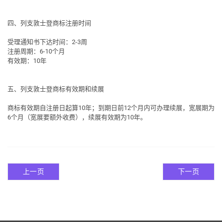
四、列支敦士登商标注册时间
受理通知书下达时间：2-3周
注册周期：6-10个月
有效期：10年
五、列支敦士登商标有效期和续展
商标有效期自注册日起算10年；到期日前12个月内可办理续展，宽展期为
6个月（宽展要额外收费），续展有效期为10年。
上一页
下一页