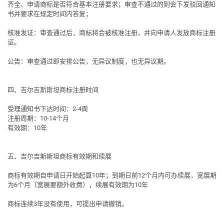
齐全、申请商标是否符合基本注册要求；审查不通过的则会下发驳回通知
书并要求在规定时间内答复；
核准发证
：审查通过后，商标将会被核准注册，并向申请人发放商标注册
证。
公告
：审查通过即安排公告，
无异议制度，也无异议期
。
四、吉尔吉斯斯坦商标注册时间
受理通知书下达时间：2-4周
注册周期：10-14个月
有效期：10年
五、吉尔吉斯斯坦商标有效期和续展
商标有效期自申请日开始起算10年；到期日前12个月内可办续展，宽展期
为6个月（宽展要额外收费），续展有效期为10年
商标连续3年没有使用，可提出申请撤销。