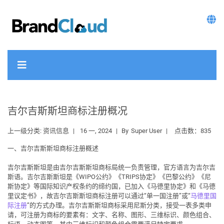
吉尔吉斯斯坦商标注册概况
上一级分类:
资讯信息
16 一, 2024
By
Super User
点击数：835
一、吉尔吉斯斯坦商标注册概述
吉尔吉斯斯坦是由吉尔吉斯斯坦商标局统一负责管理，官方语言为
吉尔吉
斯语
。吉尔吉斯斯坦是《WIPO公约》《TRIPS协定》《巴黎公约》《尼
斯协定》等国际知识产权条约的缔约国，已加入《马德里协定》和《马德
里议定书》，故吉尔吉斯斯坦商标注册可以通过“
单一国注册
”或“
马德里国
际注册
”的方式办理。吉尔吉斯斯坦商标采用尼斯分类，接受一表多类申
请，可注册为商标的要素有：文字、名称、图形、三维标识、颜色组合、