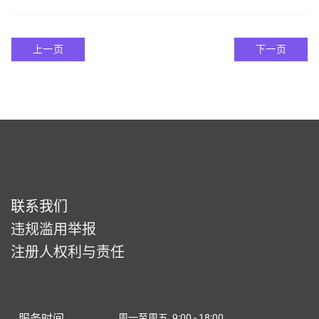
上一页
下一页
联系我们
违规滥用举报
注册人权利与责任
服务时间
周一至周五 9:00 - 18:00