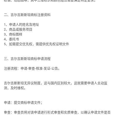
标语、动态图等，其中三维标识和颜色组合需要满足特定要求。
二、吉尔吉斯斯坦商标注册资料
1、申请人的姓名及地址
2、商品或服务项目
3、商标图样
4、委托书
5、如需提交优先权，需提供优先权证明文件
三、吉尔吉斯斯坦商标申请流程
注册流程
：申请-审查-核准-发证-公告。
吉尔吉斯斯坦
无异议制度
，这与国内区别较大，这就需要申请人主动监
测，及时维权。
申请
：提交商标申请文件；
审查
：审查员将对该申请进行形式审查和实质审查，以确认申请文件是否