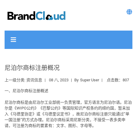
尼泊尔商标注册概况
上一级分类:
资讯信息
08 八, 2023
By
Super User
点击数：807
一、尼泊尔商标注册概述
尼泊尔商标是由尼泊尔工业部统一负责管理，官方语言为
尼泊尔语
。尼泊
尔是《WIPO公约》《巴黎公约》等国际知识产权条约的缔约国，暂未加
入《马德里协定》或《马德里议定书》，故尼泊尔商标注册只能通过“
单
一国注册
”的方式办理。尼泊尔商标采用尼斯分类，
不接受一表多类申
请
，可注册为商标的要素有：文字、图形、字母等。