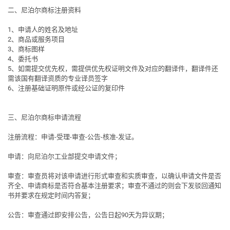
二、尼泊尔商标注册资料
1、申请人的姓名及地址
2、商品或服务项目
3、商标图样
4、委托书
5、如需提交优先权，需提供优先权证明文件及对应的翻译件，翻译件还
需该国有翻译资质的专业译员签字
6、注册基础证明原件或经公证的复印件
三、尼泊尔商标申请流程
注册流程
：申请-受理-审查-公告-核准-发证。
申请
：向尼泊尔工业部提交申请文件；
审查
：审查员将对该申请进行形式审查和实质审查，以确认申请文件是否
齐全、申请商标是否符合基本注册要求；审查不通过的则会下发驳回通知
书并要求在规定时间内答复；
公告
：审查通过即安排公告，公告日起90天为异议期；