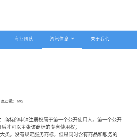
专业团队
资讯信息
关于我们
点击数：692
则：商标的申请注册权属于第一个公开使用人。第一个公开
册后才可以主张该商标的专有使用权；
个大类。没有规定服务商标，但是同时含有商品和服务的