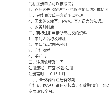
商标注册申请可以被接受；
3、卢旺达是《保护工业产权巴黎公约》成员
此，只能通过单一方式予以办理。
4、国家英文缩写：RWA。官方语言为法语。
5、多类别制度
二、商标注册申请所需提交的资料
1、申请人名称及地址
2、申请商品或服务项目
3、商标图样
4、委托书
三、注册流程及时间
注册流程：审查-公告-注册
注册需时：10-18个月
四、卢旺达商标注册有效期
商标专用权从申请日期起算，有效期10年，每
宽展期10个月。