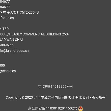
84677
84677
亦庄大族广场T2-2304B
ocus.cn
MITED
03 8/F EASEY COMMERCIAL BUILDING 253-
OAD WAN CHAI
5084677
nfo@brandfocus.cn
000
cnnic.cn
京ICP备14012899号-4
Copyright © 2023 北京中域智科国际网络技术有限公司 - 版权所有
京公网安备 11030102011502号