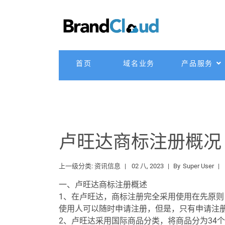
首页
域名业务
产品服务
卢旺达商标注册概况
上一级分类:
资讯信息
02 八, 2023
By
Super User
一、卢旺达商标注册概述
1、在卢旺达，商标注册完全采用使用在先原
使用人可以随时申请注册，但是，只有申请注
2、卢旺达采用国际商品分类，将商品分为34