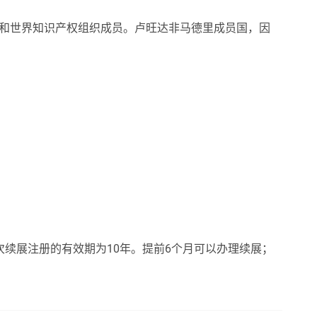
国和世界知识产权组织成员。卢旺达非马德里成员国，因
次续展注册的有效期为10年。提前6个月可以办理续展；