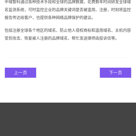
中域智科通过各种技术手段和全球的品牌数据，花费数年时间研发全球域
名监测系统，可时监控企业的品牌关键词是否被滥用、注册，时刻将监控
报告传达给客户，也提供各种网络品牌保护的建议。
包括注册全球各个地区的域名、防止他人侵权商标和滥用域名、主机内容
受到攻击、恢复被人注册的品牌域名，帮忙发送律师函投诉信等。
上一页
下一页