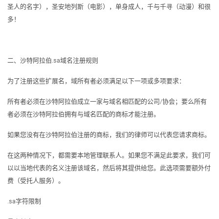
圣人的名字），圣安地列斯（电影），单身成人，千与千寻（动漫）和很
多！
二、沙特阿拉伯.sa域名注册规则
为了注册这些扩展名，域所有者必须满足以下一项或多项要求：
所有者必须在沙特阿拉伯成立一家与域名相匹配的公司/协会；要么所有
者必须在沙特阿拉伯拥有与域名匹配的商标才能注册。
如果您没有在沙特阿拉伯注册的商标，我们的律师可以代表您请求商标。
在这两种情况下，都需要本地管理联系人。如果您不满足此要求，我们可
以以当地代表的名义注册该域名，然后将其提供给您。此选项需要额外付
费（受托人服务）。
.sa字符限制