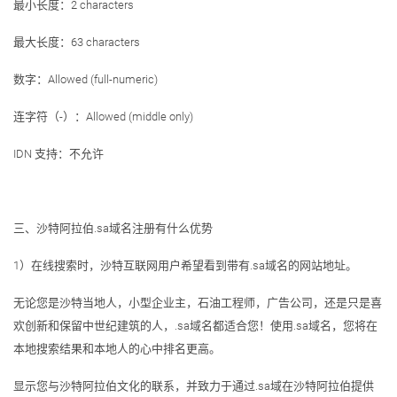
最小长度：2 characters
最大长度：63 characters
数字：Allowed (full-numeric)
连字符（-）：Allowed (middle only)
IDN 支持：不允许
三、沙特阿拉伯.sa域名注册有什么优势
1）在线搜索时，沙特互联网用户希望看到带有.sa域名的网站地址。
无论您是沙特当地人，小型企业主，石油工程师，广告公司，还是只是喜
欢创新和保留中世纪建筑的人，.sa域名都适合您！使用.sa域名，您将在
本地搜索结果和本地人的心中排名更高。
显示您与沙特阿拉伯文化的联系，并致力于通过.sa域在沙特阿拉伯提供