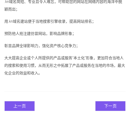
.kn域名简短、专业且令人难忘，可帮助您的网站在网络内容的海洋中脱
颖而出；
用.kn域名建站便于当地搜索引擎收录，提高网站排名；
预防他人抢注建仿冒网站，影响品牌形象；
彰显品牌全球影响力，强化资产核心竞争力；
大大提高企业或个人所提供的产品或服务“本土化”形象，更加符合当地人
的搜索和使用习惯，从而无形之中拓展了产品或服务在当地的市场，最大
化企业的效益和收入。
上一页
下一页