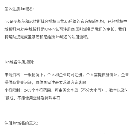
怎么注册.kn域名:
nic是圣基茨和尼维斯域名授权运营.kn后缀的官方权威机构，已经授权中
域智科为.kn中域智科是ICANN认可注册商,国别域名是我们的专长，我们
将帮助您完成圣基茨和尼维斯.kn域名的注册流程。
.kn域名注册规则:
申请资格：一般情况下，个人和企业均可注册，个人需提供身份证，企业
提供商业登记证，具体国家注册要求请咨询客服
字符限制：2-63个字符范围。可由英文字母（不分大小写）、数字以及"-
"组成，不能使用空格及特殊字符
注册.kn域名的意义：