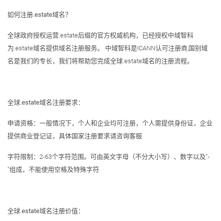
如何注册.estate域名？
全球政府授权运营.estate后缀的官方权威机构，已经授权中域智科
为.estate域名提供域名注册服务。 中域智科是ICANN认可注册商,国别域
名是我们的专长，我们将帮助您完成全球.estate域名的注册流程。
全球.estate域名注册要求：
申请资格：一般情况下，个人和企业均可注册，个人需提供身份证，企业
提供商业登记证，具体国家注册要求请咨询客服
字符限制：2-63个字符范围。可由英文字母（不分大小写）、数字以及"-
"组成，不能使用空格及特殊字符.
全球.estate域名注册价值：