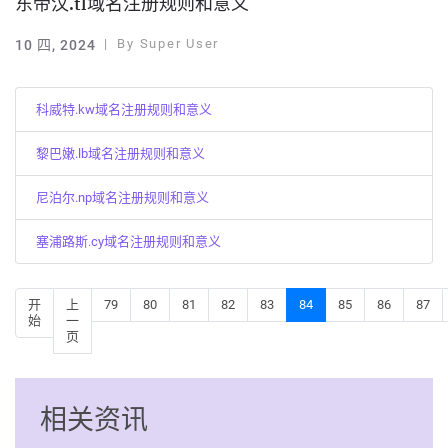
东帝汶.tl域名注册规则和意义
By
Super User
10 四, 2024
科威特.kw域名注册规则和意义
黎巴嫩.lb域名注册规则和意义
尼泊尔.np域名注册规则和意义
塞浦路斯.cy域名注册规则和意义
开
上
79
80
81
82
83
84
85
86
87
始
一
页
相关资讯