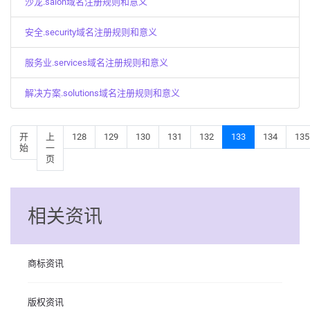
沙龙.salon域名注册规则和意义
安全.security域名注册规则和意义
服务业.services域名注册规则和意义
解决方案.solutions域名注册规则和意义
开
上
128
129
130
131
132
133
134
135
始
一
页
相关资讯
商标资讯
版权资讯