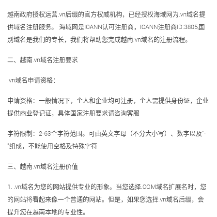
越南政府授权运营.vn后缀的官方权威机构，已经授权海域网为.vn域名提
供域名注册服务。 海域网是ICANN认可注册商，ICANN注册商ID:3805,国
别域名是我们的专长，我们将帮助您完成越南.vn域名的注册流程。
二、越南.vn域名注册要求
.vn域名申请资格：
申请资格：一般情况下，个人和企业均可注册，个人需提供身份证，企业
提供商业登记证，具体国家注册要求请咨询客服
字符限制：2-63个字符范围。可由英文字母（不分大小写）、数字以及"-
"组成，不能使用空格及特殊字符.
三、越南.vn域名注册价值
1. .vn域名为您的网站提供专业的形象。当您选择.COM域名扩展名时，您
的网站将看起来像一个普通的网站。但是，如果您选择.vn域名后缀，会
提升您在越南本地的专业性。