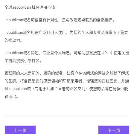
全球.republican 域名注册价值：
.republican域名可信且有针对性，是与政治观点联系的自然选择。
.republican域名用途广泛且引人注目，为您的个人和专业品牌增添了重要
的推动力。
.republican域名简短、专业且令人难忘，可帮助您直接在 URL 中使用关键
字提高搜索引擎排名。
互联网的未来是新的、精确的域名，让客户在访问您的网站之前就了解您
的品牌。将自己塑造为思想领袖和早期采用者，增强您的在线营销，并通
过.republican域（专用于共和主义者的命名空间）使您的品牌在竞争中脱
颖而出。
上一页
下一页