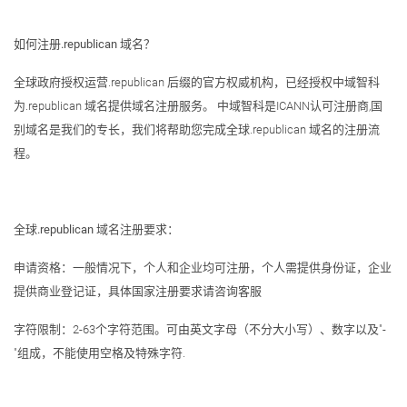
如何注册.republican 域名？
全球政府授权运营.republican 后缀的官方权威机构，已经授权中域智科
为.republican 域名提供域名注册服务。 中域智科是ICANN认可注册商,国
别域名是我们的专长，我们将帮助您完成全球.republican 域名的注册流
程。
全球.republican 域名注册要求：
申请资格：一般情况下，个人和企业均可注册，个人需提供身份证，企业
提供商业登记证，具体国家注册要求请咨询客服
字符限制：2-63个字符范围。可由英文字母（不分大小写）、数字以及"-
"组成，不能使用空格及特殊字符.