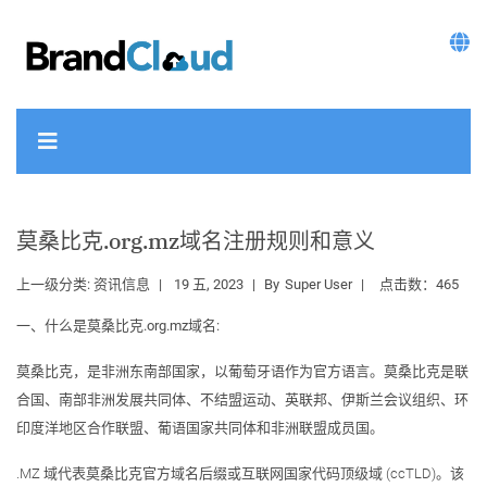
莫桑比克.org.mz域名注册规则和意义
上一级分类:
资讯信息
19 五, 2023
By
Super User
点击数：465
一、什么是莫桑比克.org.mz域名:
莫桑比克，是非洲东南部国家，以葡萄牙语作为官方语言。莫桑比克是联
合国、南部非洲发展共同体、不结盟运动、英联邦、伊斯兰会议组织、环
印度洋地区合作联盟、葡语国家共同体和非洲联盟成员国。
.MZ 域代表莫桑比克官方域名后缀或互联网国家代码顶级域 (ccTLD)。该