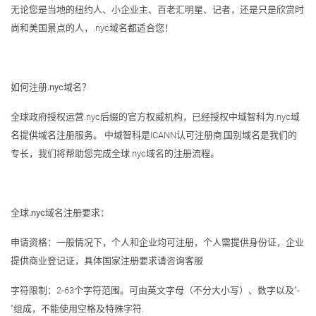
无论您是当地的纽约人、小企业主、百老汇明星、记者，还是只是欣赏时
尚和美国景点的人，.nyc域名都适合您！
如何注册.nyc域名？
全球政府授权运营.nyc后缀的官方权威机构，已经授权中域智科为.nyc域
名提供域名注册服务。 中域智科是ICANN认可注册商,国别域名是我们的
专长，我们将帮助您完成全球.nyc域名的注册流程。
全球.nyc域名注册要求：
申请资格：一般情况下，个人和企业均可注册，个人需提供身份证，企业
提供商业登记证，具体国家注册要求请咨询客服
字符限制：2-63个字符范围。可由英文字母（不分大小写）、数字以及"-
"组成，不能使用空格及特殊字符.