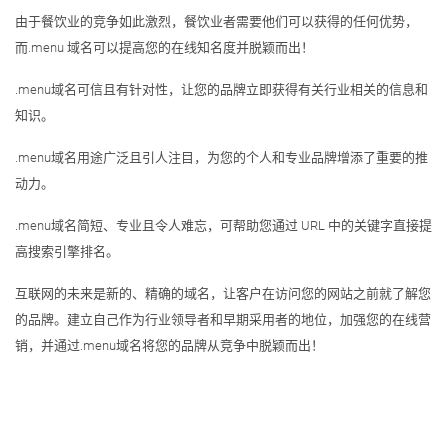
由于餐饮业的竞争如此激烈，餐饮业者需要他们可以获得的任何优势，
而.menu 域名可以提高您的在线知名度并脱颖而出！
.menu域名可信且有针对性，让您的品牌立即获得有关行业相关的信息和
知识。
.menu域名用途广泛且引人注目，为您的个人和专业品牌增添了重要的推
动力。
.menu域名简短、专业且令人难忘，可帮助您通过 URL 中的关键字直接提
高搜索引擎排名。
互联网的未来是新的、精确的域名，让客户在访问您的网站之前就了解您
的品牌。建立自己作为行业领导者和早期采用者的地位，加强您的在线营
销，并通过.menu域名将您的品牌从竞争中脱颖而出！