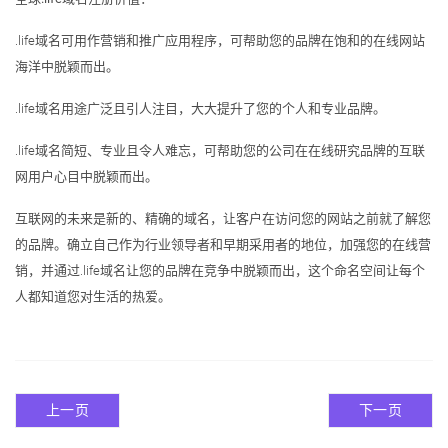
.life域名可用作营销和推广应用程序，可帮助您的品牌在饱和的在线网站
海洋中脱颖而出。
.life域名用途广泛且引人注目，大大提升了您的个人和专业品牌。
.life域名简短、专业且令人难忘，可帮助您的公司在在线研究品牌的互联
网用户心目中脱颖而出。
互联网的未来是新的、精确的域名，让客户在访问您的网站之前就了解您
的品牌。确立自己作为行业领导者和早期采用者的地位，加强您的在线营
销，并通过.life域名让您的品牌在竞争中脱颖而出，这个命名空间让每个
人都知道您对生活的热爱。
上一页
下一页