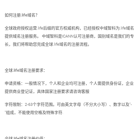
如何注册.life域名？
全球政府授权运营.life后缀的官方权威机构，已经授权中域智科为.life域名
提供域名注册服务。 中域智科是ICANN认可注册商，国别域名是我们的专
长，我们将帮助您完成全球.life域名的注册流程。
全球.life域名注册要求：
申请资格：一般情况下，个人和企业均可注册，个人需提供身份证，企业
提供商业登记证，具体国家注册要求请咨询客服
字符限制：2-63个字符范围。可由英文字母（不分大小写）、数字以及"-
"组成，不能使用空格及特殊字符.
全球.life域名注册价值：