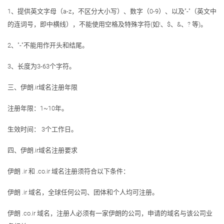
1、提供英文字母（a-z，不区分大小写）、数字（0-9）、以及"-"（英文中
的连词号，即中横线），不能使用空格及特殊字符(如!、$、&、? 等)。
2、"-"不能用作开头和结尾。
3、长度为3-63个字符。
三、伊朗.ir域名注册年限
注册年限：1~10年。
生效时间： 3个工作日。
四、伊朗.ir域名注册要求
伊朗 .ir 和 .co.ir 域名注册须符合以下条件：
伊朗 .ir 域名，全球任何公司、团体和个人均可注册。
伊朗 .co.ir 域名，注册人必须有一家伊朗的公司，申请的域名与该公司业