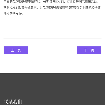
丰富的品牌顶级域申请经验，长期参与ICANN、CNNIC等国际组织活动，
熟悉ICANN政策合规要求，对品牌顶级域的建设和运营有专业顾问和快速
响应服务支持。
上一页
下一页
联系我们