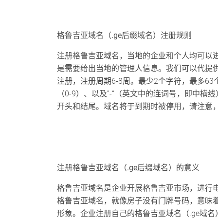
格鲁吉亚
域名（.
ge
后缀域名）注册规则
注册格鲁吉亚域名，当地的企业和个人均可以
是需要给出当地的管理人信息。我们可以代提供
注册，注册周期6-8周。最少2个字符，最多6
（0-9）、以及”-“（英文中的连词号，即中横线）
开头和结尾。域名将于到期时被停用，请注意
注册
格鲁吉亚
域名（.
ge
后缀域名）的意义
格鲁吉亚域名是企业开展格鲁吉亚市场，进行
格鲁吉亚域名，就像房子没有门牌号码，意味
形象。企业注册自己的格鲁吉亚域名（.ge域