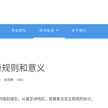
专业团队
资讯信息
关于我们
册规则和意义
点击数：1302
区的国别域名，从属亚洲地区，是格鲁吉亚互联网的标识，