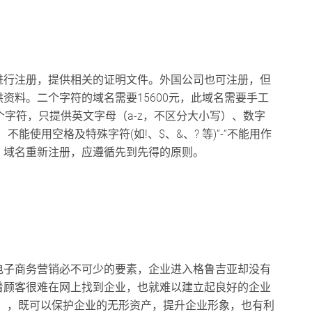
进行注册，提供相关的证明文件。外国公司也可注册，但
资料。二个字符的域名需要15600元，此域名需要手工
3个字符，只提供英文字母（a-z，不区分大小写）、数字
不能使用空格及特殊字符(如!、$、&、? 等)”-“不能用作
，域名重新注册，应遵循先到先得的原则。
电子商务营销必不可少的要素，企业进入格鲁吉亚却没有
着顾客很难在网上找到企业，也就难以建立起良好的企业
名），既可以保护企业的无形资产，提升企业形象，也有利