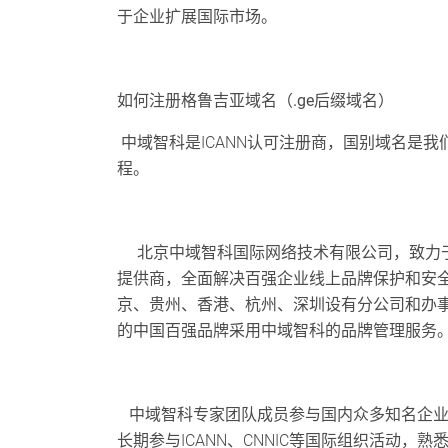
于企业扩展国际市场。
如何注册
格鲁吉亚
域名（.
ge
后缀域名）
中域智科是ICANN认可注册商，国别域名是我
程。
北京中域智科国际网络技术有限公司，致力于
提供商，全面解决百强企业线上品牌保护和安
京、贵州、香港、杭州、深圳设有分公司和办
的中国百强品牌采用中域智科的品牌管理服务
中域智科专家团队成员参与国内众多知名企业
长期参与ICANN、CNNIC等国际组织活动，