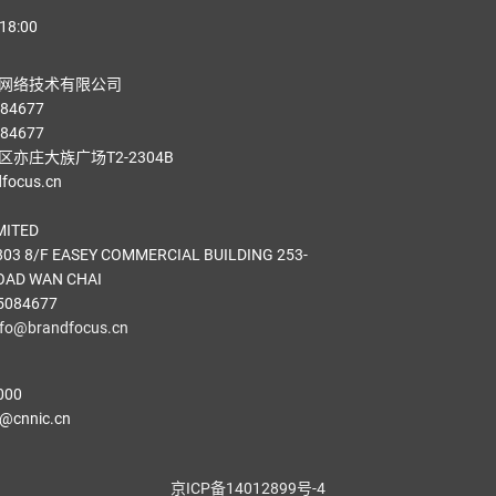
18:00
网络技术有限公司
84677
84677
亦庄大族广场T2-2304B
ocus.cn
MITED
03 8/F EASEY COMMERCIAL BUILDING 253-
OAD WAN CHAI
5084677
nfo@brandfocus.cn
000
cnnic.cn
京ICP备14012899号-4