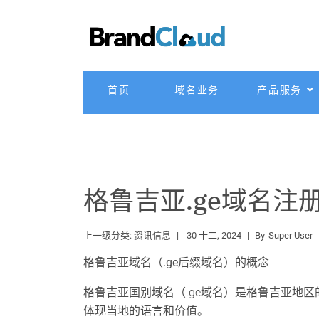
首页
域名业务
产品服务
格鲁吉亚.ge域名注
上一级分类:
资讯信息
30 十二, 2024
By
Super User
格鲁吉亚
域名（.
ge
后
缀域名）的概念
格鲁吉亚国别域名（.ge域名）是格鲁吉亚地
体现当地的语言和价值。