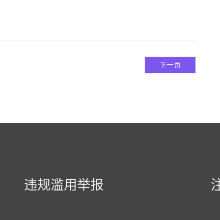
下一页
违规滥用举报