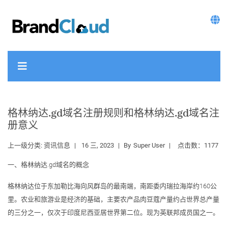
格林纳达.gd域名注册规则和格林纳达.gd域名注
册意义
上一级分类:
资讯信息
16 三, 2023
By
Super User
点击数：1177
一、格林纳达.gd域名的概念
格林纳达位于东加勒比海向风群岛的最南端，南距委内瑞拉海岸约160公
里。农业和旅游业是经济的基础，主要农产品肉豆蔻产量约占世界总产量
的三分之一，仅次于印度尼西亚居世界第二位。现为英联邦成员国之一。