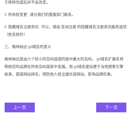
于移转完成后并不会改变。
5. 所有权变更 : 请与我们的客服部门联系。
6. 隐藏域名注册资讯 : 可以，借由 亚洲注册 的隐藏域名注册资讯服务选项
（姓名除外）
三、格林纳达.gd域名的意义
格林纳达是由六个较小的岛屿组成的链中最大的岛屿。.gd域名扩展名将
帮助您的品牌在所有岛屿国家中发展。用.gd域名建站便于当地搜索引擎
收录，提高网站排名；预防他人抢注建仿冒网站，影响品牌形象。
上一页
下一页