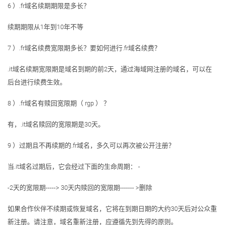
6 ）.fr域名续期期限是多长？
续期期限从1年到10年不等
7 ）.fr域名续费宽限期多长？要如何进行.fr域名续费？
.it域名续期宽限期是域名到期的前2天，通过海域网注册的域名，可以在
后台进行续费生效。
8 ）.fr域名有赎回宽限期（ rgp ） ？
有，.it域名赎回的宽限期是30天。
9 ）过期且不再续期的.fr域名，多久可以再次被公开注册？
当.it域名过期后，它会经过下面的生命周期： -
-2天的宽限期-----> 30天内赎回的宽限期------- >删除
如果合作伙伴不续期或恢复域名，它将在到期日期的大约30天后对公众重
新注册。请注意，域名重新注册，应遵循先到先得的原则。