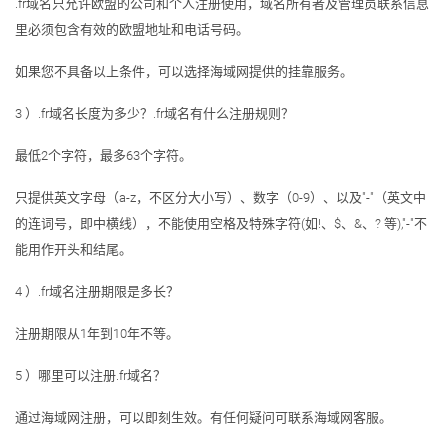
.fr域名只允许欧盟的公司和个人注册使用，域名所有者及管理员联系信息
里必须包含有效的欧盟地址和电话号码。
如果您不具备以上条件，可以选择海域网提供的挂靠服务。
3 ）.fr域名长度为多少？.fr域名有什么注册规则？
最低2个字符，最多63个字符。
只提供英文字母（a-z，不区分大小写）、数字（0-9）、以及"-"（英文中
的连词号，即中横线），不能使用空格及特殊字符(如!、$、&、? 等),"-"不
能用作开头和结尾。
4 ）.fr域名注册期限是多长？
注册期限从1年到10年不等。
5 ）哪里可以注册.fr域名？
通过海域网注册，可以即刻生效。有任何疑问可联系海域网客服。