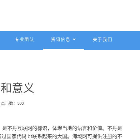
专业团队
资讯信息
关于我们
则和意义
点击数：500
区，是不丹互联网的标识，体现当地的语言和价值。不丹是
过国家代码.bt联系起来的大国。海域网可提供注册的不