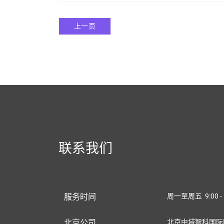
上一页
联系我们
服务时间
周一至周五 9:00 - 
北京公司
北京中域智科国际