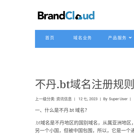
首页
域名业务
产品服务
不丹.bt域名注册规
上一级分类:
资讯信息
12 七, 2023
By
Super User
一、什么是不丹.bt 域名？
.bt域名是不丹地区的国别域名，从属亚洲地
另一个小国，但被中国包围，所以，它是一个通