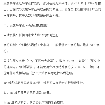
美属萨摩亚是萨摩亚群岛的一部分在南方太平洋。该 ccTLD 于 1997 年推
出，旨在供与美属萨摩亚有联系的实体使用。它在全球范围内用于广泛的
网站利基，其中大部分与美属萨摩亚无关。
二、美属萨摩亚.as域名注册规则：
申请资格：
任何国家个人和公司都可注册
字符限制：
个别域名最低 1 个字符，一般最低 2 个字符起，最多 63 个字
符。
只提供英文字母（a-z，不区分大小写）、数字（0-9）、以及"-"（英文中
的连词号，即中横线），不能使用空格及特殊字符(如!、$、&、? 等),"-"不
能用作开头和结尾。注*中文域名实际是转码后注册。
.as 域名续期宽限期是 30 天，域名可以在后台进行续费生效。
有，.as 域名赎回的宽限期是 30 天。
当.as 域名过期后，它会经过下面的生命周期：