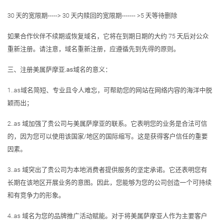
30 天的宽限期-----> 30 天内赎回的宽限期------- >5 天等待删除
如果合作伙伴不续期或恢复域名，它将在到期日期的大约 75 天后对公众
重新注册。请注意，域名重新注册，应遵循先到先得的原则。
三、注册美属萨摩亚.as域名的意义：
1..as域名简短、专业且令人难忘，可帮助您的网站在网络内容的海洋中脱
颖而出；
2..as 域加强了贵公司与美属萨摩亚的联系。它表明您的业务是合法可信
的，因为您可以使用该国家/地区的国际缩写。这是获得客户信任的重要
因素。
3..as 域突出了贵公司为本地消费者提供服务的坚定承诺。它还表明您有
长期在该地区开展业务的意图。因此，您能够为您的公司创造一个可持续
和有竞争力的形象。
4..as 域名为您的品牌推广活动赋能。对于将美属萨摩亚人作为主要客户