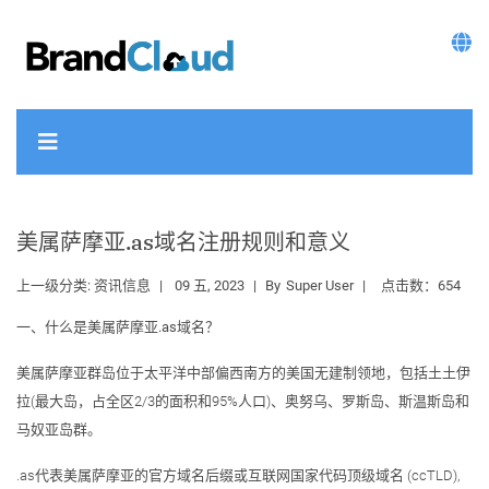
美属萨摩亚.as域名注册规则和意义
上一级分类:
资讯信息
09 五, 2023
By
Super User
点击数：654
一、什么是美属萨摩亚.as域名？
美属萨摩亚群岛位于太平洋中部偏西南方的美国无建制领地，包括土土伊
拉(最大岛，占全区2/3的面积和95%人口)、奥努乌、罗斯岛、斯温斯岛和
马奴亚岛群。
.as代表美属萨摩亚的官方域名后缀或互联网国家代码顶级域名 (ccTLD),