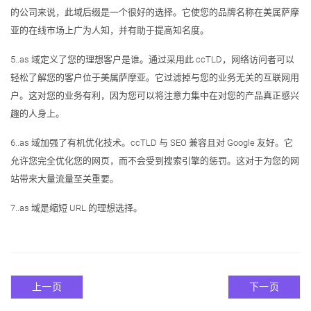
的公司来说，此域后缀是一个很好的选择。它使您的品牌名称在美属萨摩
亚的在线市场上广为人知，并有助于提高知名度。
5..as 域定义了您的理想客户是谁。通过采用此 ccTLD，网络访问者可以
轻松了解您的客户位于美属萨摩亚。它过滤掉与您的业务无关的互联网用
户。这对您的业务有利，因为您可以将注意力集中在对您的产品真正感兴
趣的人身上。
6..as 域加强了有机优化技术。ccTLD 与 SEO 兼容且对 Google 友好。它
允许您完全优化您的网页，而不会受到搜索引擎的惩罚。这对于为您的网
站带来大量流量至关重要。
7..as 域是缩短 URL 的理想选择。
上一页
下一页