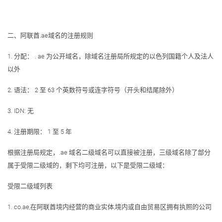
二、阿联酋.ae域名的注册规则
1. 分配： . ae 为公开域名，除域名注册局所规定的以色列国籍个人及法人
以外
2. 语法： 2 至 63 个英数符号或连字符号（开头和结尾除外）
3. IDN: 无
4. 注册期限： 1 至 5 年
根据注册局规定，.ae 域名二级域名可以直接被注册，三级域名除了部分
属于受限二级域的，剩下均可注册，以下是受限二级域：
受限二级域列表
1. co.ae,在阿联酋境内经营的商业实体,境内或自由贸易区拥有执照的公司