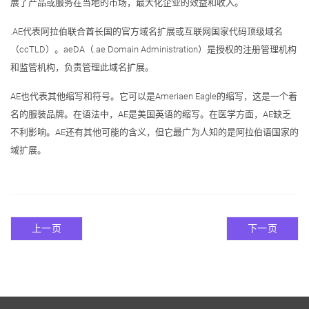
展了产品或服务在当地的市场，最大化企业的效益和收入。
.AE代表阿拉伯联合酋长国的官方域名扩展或互联网国家代码顶级域名
（ccTLD）。aeDA（.ae Domain Administration）是授权的注册管理机构
和监管机构，负责管理此域名扩展。
AE也代表其他缩写和符号。它可以是Ameriaen Eagle的缩写，这是一个着
名的服装品牌。在语法中，AE是美国英语的缩写。在医学方面，AE缺乏
不利影响。AE还有其他可能的含义，但它最广为人知的是阿拉伯语国家的
域扩展。
上一页
下一页