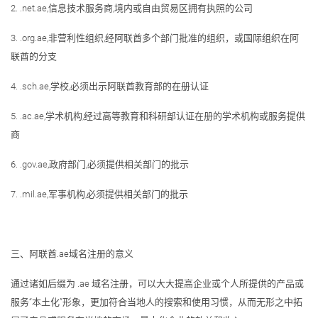
2. .net.ae,信息技术服务商,境内或自由贸易区拥有执照的公司
3. .org.ae,非营利性组织,经阿联酋多个部门批准的组织，或国际组织在阿
联酋的分支
4. .sch.ae,学校,必须出示阿联酋教育部的在册认证
5. .ac.ae,学术机构,经过高等教育和科研部认证在册的学术机构或服务提供
商
6. .gov.ae,政府部门,必须提供相关部门的批示
7. .mil.ae,军事机构,必须提供相关部门的批示
三、阿联酋.ae域名注册的意义
通过诸如后缀为 .ae 域名注册，可以大大提高企业或个人所提供的产品或
服务“本土化”形象，更加符合当地人的搜索和使用习惯，从而无形之中拓