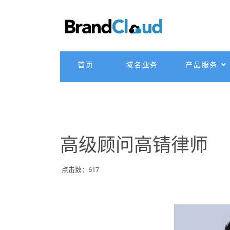
首页
域名业务
产品服务
高级顾问高锖律师
点击数：617