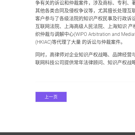
争有关的诉讼和仲裁案件，涉及商标、专利、著
其他各类合同及侵权争议等，尤其擅长处理互联
客户参与了各级法院的知识产权民事及行政诉讼
互联网法院、上海高级人民法院、上海知识 产
织仲裁与调解中心(WIPO Arbitration and M
(HKIAC)等代理了大量 的诉讼与仲裁案件。
同时，高律师对企业知识产权战略、品牌经营与
联网科技公司提供常年法律顾问、知识产权战
上一页