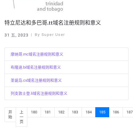
特立尼达和多巴哥.tt域名注册规则和意义
By
Super User
31 五, 2023
摩纳哥.mc域名注册规则和意义
布隆迪.bi域名注册规则和意义
圣诞岛.cx域名注册规则和意义
列支敦士登.li域名注册规则和意义
开
上
180
181
182
183
184
185
186
187
始
一
页