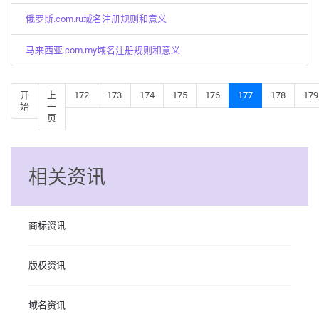
俄罗斯.com.ru域名注册规则和意义
马来西亚.com.my域名注册规则和意义
开
上
172
173
174
175
176
177
178
179
始
一
页
相关资讯
商标资讯
版权资讯
域名资讯