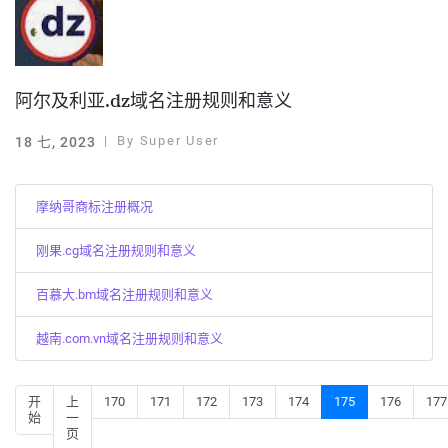
阿尔及利亚.dz域名注册规则和意义
By
Super User
18 七, 2023
摩纳哥商标注册概况
刚果.cg域名注册规则和意义
百慕大.bm域名注册规则和意义
越南.com.vn域名注册规则和意义
开
上
170
171
172
173
174
175
176
177
始
一
页