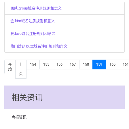
团队.group域名注册规则和意义
金.kim域名注册规则和意义
爱.love域名注册规则和意义
热门话题.buzz域名注册规则和意义
开
上
154
155
156
157
158
159
160
161
始
一
页
相关资讯
商标资讯