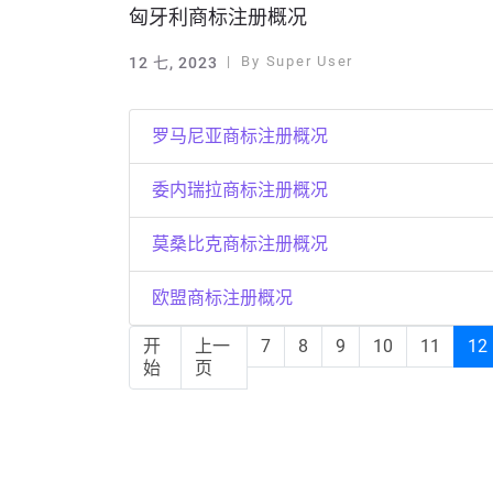
匈牙利商标注册概况
By
Super User
12 七, 2023
罗马尼亚商标注册概况
委内瑞拉商标注册概况
莫桑比克商标注册概况
欧盟商标注册概况
开
上一
7
8
9
10
11
12
始
页