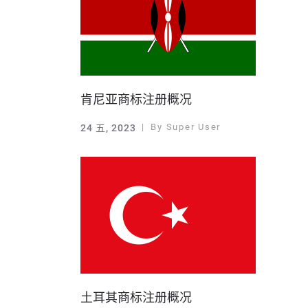
肯尼亚商标注册概况
By
Super User
24 五, 2023
土耳其商标注册概况