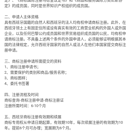
定》、《商标国际注册马德里议定书》和《商品和服务国际分类尼斯协
定》的成员国，同时是世界知识产权组织的成员国。
二、申请人主体资格
具有西班牙国籍的自然人和西班牙的法人均有权申请商标注册。此外，在
西班牙领土上有固定住所或设有真实有效的工商营业机构的外国人或外国
企业，以及任何巴黎公约成员国和世界贸易组织成员国的公民，均有权申
请商标注册。不具备上述两个条件的外国申请人，必须能够证明根据其本
国的法律规定，允许西班牙国家的自然人或法人在他们本国家提交商标注
册申请。
三、商标注册申请所需提交的资料
1、商标注册申请书；
2、需要保护的类别和商品/服务名称；
3、商标图样；
4、委托书签署
四、注册流程及时间
商标查询-商标注册申请-商标注册证
注册所需时间：6-10个月
五、西班牙商标注册有效期和续展
商标专用权从申请日期起算，有效期10年，每次续展注册的有效期为10
年。提前6个月可办理；宽展期为6个月。