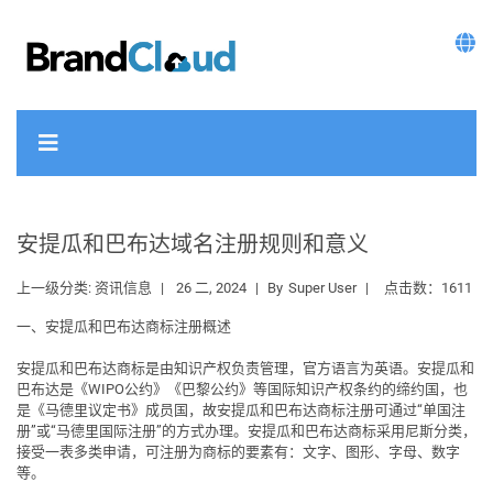
安提瓜和巴布达域名注册规则和意义
上一级分类:
资讯信息
26 二, 2024
By
Super User
点击数：1611
一、安提瓜和巴布达商标注册概述
安提瓜和巴布达商标是由知识产权负责管理，官方语言为
英语
。安提瓜和
巴布达是《WIPO公约》《巴黎公约》等国际知识产权条约的缔约国，也
是《马德里议定书》成员国，故安提瓜和巴布达商标注册可通过“
单国注
册
”或“
马德里国际注册
”的方式办理。安提瓜和巴布达商标采用尼斯分类，
接受一表多类申请，可注册为商标的要素有：文字、图形、字母、数字
等。