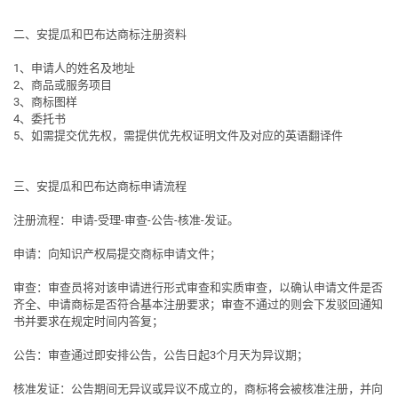
二、安提瓜和巴布达商标注册资料
1、申请人的姓名及地址
2、商品或服务项目
3、商标图样
4、委托书
5、如需提交优先权，需提供优先权证明文件及对应的英语翻译件
三、安提瓜和巴布达商标申请流程
注册流程
：申请-受理-审查-公告-核准-发证。
申请
：向知识产权局提交商标申请文件；
审查
：审查员将对该申请进行形式审查和实质审查，以确认申请文件是否
齐全、申请商标是否符合基本注册要求；审查不通过的则会下发驳回通知
书并要求在规定时间内答复；
公告
：审查通过即安排公告，公告日起3个月天为异议期；
核准发证
：公告期间无异议或异议不成立的，商标将会被核准注册，并向