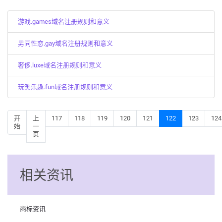
游戏.games域名注册规则和意义
男同性恋.gay域名注册规则和意义
奢侈.luxe域名注册规则和意义
玩笑乐趣.fun域名注册规则和意义
开
上
117
118
119
120
121
122
123
124
始
一
页
相关资讯
商标资讯