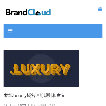
奢华.luxury域名注册规则和意义
By
Super User
09 十一, 2023