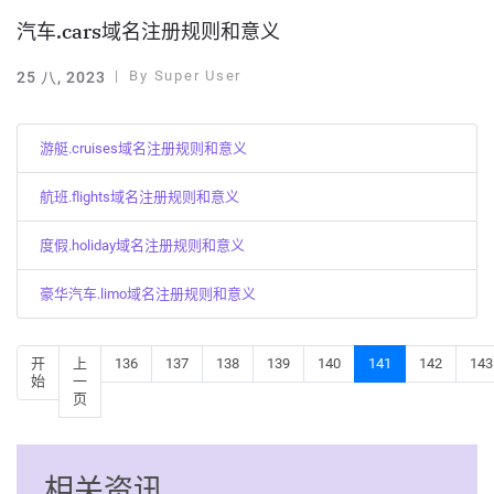
汽车.cars域名注册规则和意义
By
Super User
25 八, 2023
游艇.cruises域名注册规则和意义
航班.flights域名注册规则和意义
度假.holiday域名注册规则和意义
豪华汽车.limo域名注册规则和意义
开
上
136
137
138
139
140
141
142
143
始
一
页
相关资讯