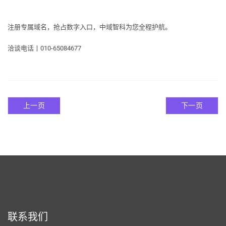
注册专属域名，抢占数字入口，中域智科为您全程护航。
洽谈电话丨
010-65084677
上一页
下一页
联系我们