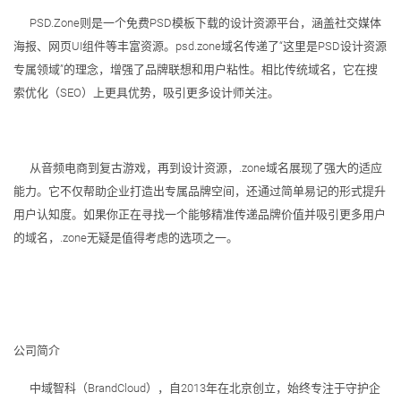
PSD.Zone则是一个免费PSD模板下载的设计资源平台，涵盖社交媒体
海报、网页UI组件等丰富资源。psd.zone域名传递了“这里是PSD设计资源
专属领域”的理念，增强了品牌联想和用户粘性。相比传统域名，它在搜
索优化（SEO）上更具优势，吸引更多设计师关注。
从音频电商到复古游戏，再到设计资源，.zone域名展现了强大的适应
能力。它不仅帮助企业打造出专属品牌空间，还通过简单易记的形式提升
用户认知度。如果你正在寻找一个能够精准传递品牌价值并吸引更多用户
的域名，.zone无疑是值得考虑的选项之一。
公司简介
中域智科（BrandCloud），自2013年在北京创立，始终专注于守护企